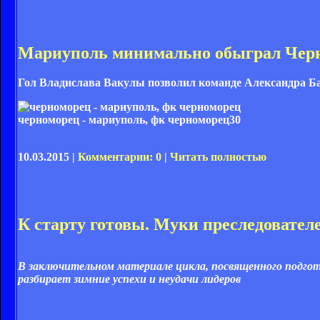
Мариуполь минимально обыграл Чер
Гол Владислава Вакулы позволил команде Александра Баб
черноморец - мариуполь, фк черноморец
30
10.03.2015 |
Комментарии: 0
|
Читать полностью
К старту готовы. Муки преследовател
В заключительном материале цикла, посвященного подгото
разбирает зимние успехи и неудачи лидеров