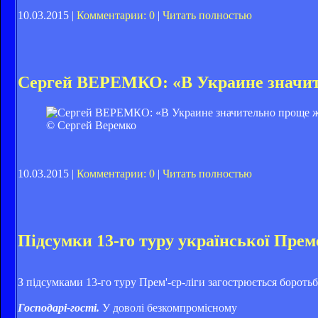
10.03.2015 |
Комментарии: 0
|
Читать полностью
Сергей ВЕРЕМКО: «В Украине значит
© Сергей Веремко
10.03.2015 |
Комментарии: 0
|
Читать полностью
Підсумки 13-го туру української Прем
З підсумками 13-го туру Прем'-єр-ліги загострюється боротьб
Господарі-гості.
У доволі безкомпромісному