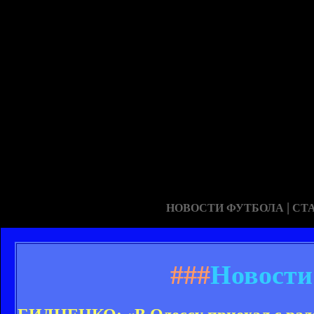
|
НОВОСТИ ФУТБОЛА
СТ
###
Новости