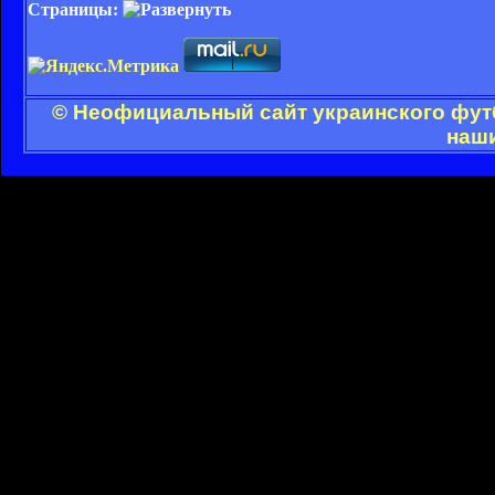
Страницы:
© Неофициальный сайт украинского футб
наши