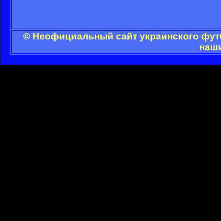
© Неофициальный сайт украинского футб
наши