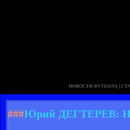
|
НОВОСТИ ФУТБОЛА
СТ
###
Юрий ДЕГТЕРЕВ: Неу