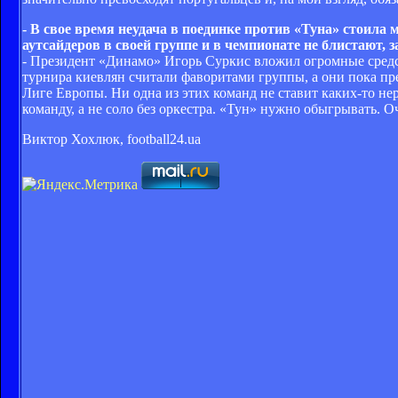
- В свое время неудача в поединке против «Туна» стоила
аутсайдеров в своей группе и в чемпионате не блистают,
- Президент «Динамо» Игорь Суркис вложил огромные средст
турнира киевлян считали фаворитами группы, а они пока пре
Лиге Европы. Ни одна из этих команд не ставит каких-то не
команду, а не соло без оркестра. «Тун» нужно обыгрывать. 
Виктор Хохлюк, football24.ua