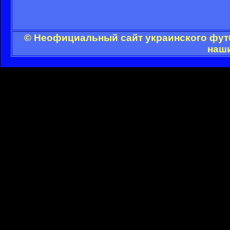
© Неофициальный сайт украинского футб
наши