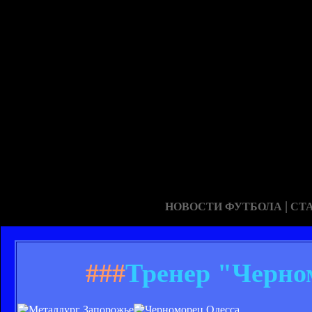
|
НОВОСТИ ФУТБОЛА
СТ
###
Тренер "Черно