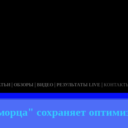
|
|
|
|
АТЬИ
ОБЗОРЫ
ВИДЕО
РЕЗУЛЬТАТЫ LIVE
КОНТАКТ
морца" сохраняет оптими