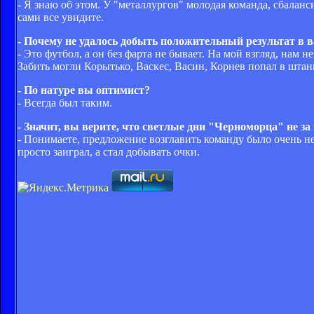
- Я знаю об этом. У "металлургов" молодая команда, сбаланс
сами все увидите.
- Почему не удалось добыть положительный результат в 
- Это футбол, а он без фарта не бывает. На мой взгляд, нам 
Забить могли Корытько, Васкес, Васин, Корнев попал в штанг
- По натуре вы оптимист?
- Всегда был таким.
- Значит, вы верите, что светлые дни "Черноморца" не за
- Понимаете, предложение возглавить команду было очень не
просто заиграл, а стал добывать очки.