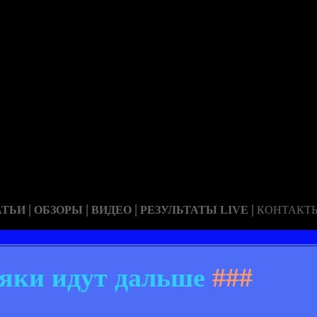
|
|
|
|
АТЬИ
ОБЗОРЫ
ВИДЕО
РЕЗУЛЬТАТЫ LIVE
КОНТАКТ
яки идут дальше
###