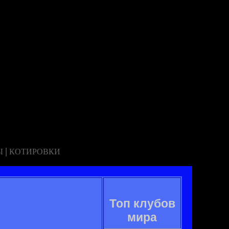
|
Ы
КОТИРОВКИ
Топ клубов
мира