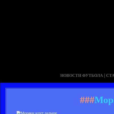
|
НОВОСТИ ФУТБОЛА
СТ
###
Мор