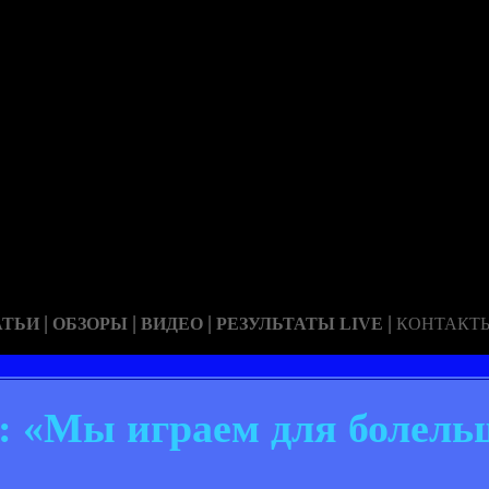
|
|
|
|
АТЬИ
ОБЗОРЫ
ВИДЕО
РЕЗУЛЬТАТЫ LIVE
КОНТАКТ
«Мы играем для болель