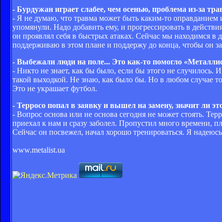
- Бурдужан играет слабее, чем осенью, проблема из-за тр
- Я не думаю, что травма может быть каким-то оправданием и
упомянули. Надо добавить ему, и прогрессировать в действ
он проявлял себя в быстрых атаках. Сейчас мы находимся в 
поддерживаю в этом плане и поддержу до конца, чтобы он за
- Выбежали люди на поле... Это как-то помогло «Металли
- Никто не знает, как бы было, если бы этого не случилось.
такой выходкой. Не знаю, как было бы. Но в любом случае то
Это не украшает футбол.
- Терросо попал в заявку и вышел на замену, значит ли эт
- Вопрос основа или не основа сегодня не может стоять. Тер
приехал к нам и сразу заболел. Пропустил много времени, п
Сейчас он посвежел, начал хорошо тренироваться. Я надеюсь,
www.metalist.ua