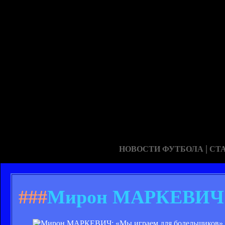
|
НОВОСТИ ФУТБОЛА
СТ
###
Мирон МАРКЕВИЧ: 