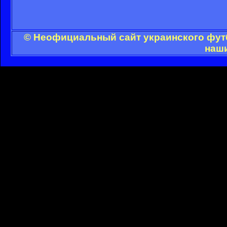
© Неофициальный сайт украинского футб
наши