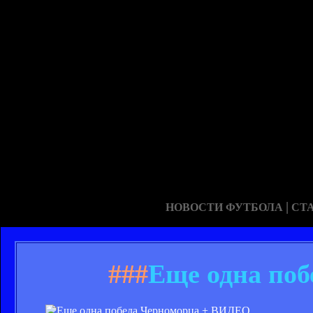
|
НОВОСТИ ФУТБОЛА
СТ
###
Еще одна по