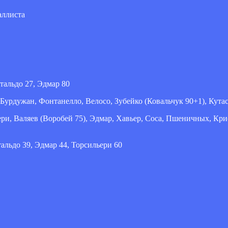
аллиста
стальдо 27, Эдмар 80
 Бурдужан, Фонтанелло, Велосо, Зубейко (Ковальчук 90+1), Кутас
ри, Валяев (Воробей 75), Эдмар, Хавьер, Соса, Пшеничных, Крис
тальдо 39, Эдмар 44, Торсильери 60