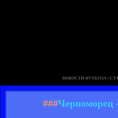
|
НОВОСТИ ФУТБОЛА
СТ
###
Черноморец 