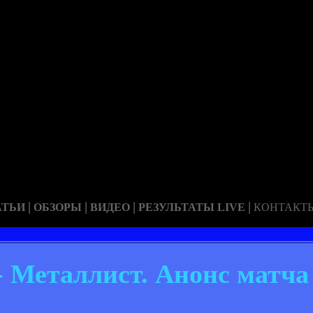
|
|
|
|
АТЬИ
ОБЗОРЫ
ВИДЕО
РЕЗУЛЬТАТЫ LIVE
КОНТАКТ
- Металлист. Анонс матча