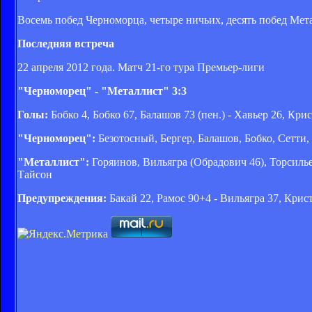
Восемь побед Черноморца, четыре ничьих, десять побед Мет
Последняя встреча
22 апреля 2012 года. Матч 21-го тура Премьер-лиги
"Черноморец" - "Металлист" 3:3
Голы:
Бобко 4, Бобко 67, Балашов 73 (пен.) - Хавьер 26, Кри
"Черноморец":
Безотосный, Бергер, Балашов, Бобко, Сетти,
"Металлист":
Горяинов, Вильягра (Обрадович 46), Торсилье
Тайсон
Предупреждения:
Бакай 22, Рамос 90+4 - Вильягра 37, Крис