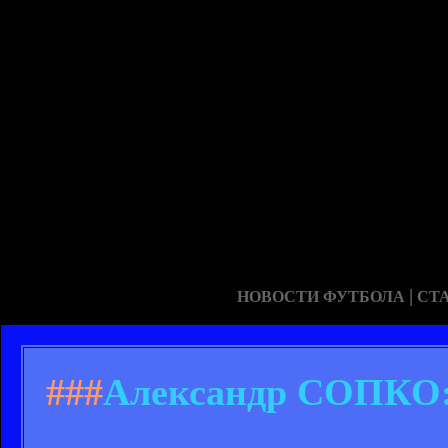
|
НОВОСТИ ФУТБОЛА
СТ
###
Александр СОПКО: 