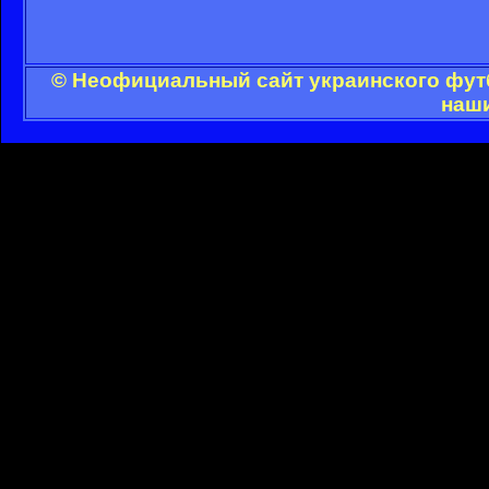
© Неофициальный сайт украинского футб
наши