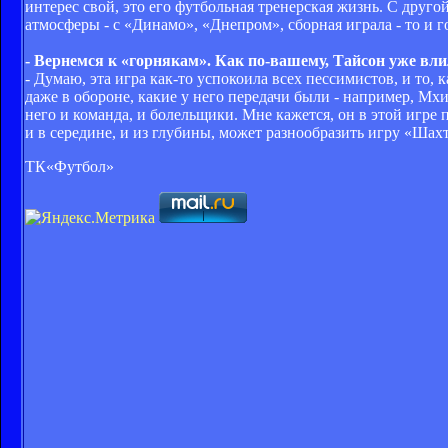
интерес свой, это его футбольная тренерская жизнь. С друг
атмосферы - с «Динамо», «Днепром», сборная играла - то и г
- Вернемся к «горнякам». Как по-вашему, Тайсон уже вл
- Думаю, эта игра как-то успокоила всех пессимистов, и то, 
даже в обороне, какие у него передачи были - например, Мх
него и команда, и болельщики. Мне кажется, он в этой игре 
и в середине, и из глубины, может разнообразить игру «Шахт
ТК«Футбол»